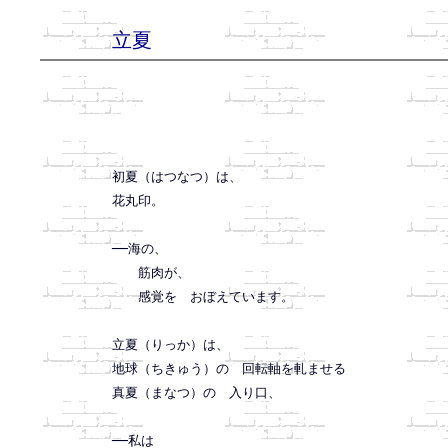
立夏
初夏（はつなつ）は、

花丸印。

──海の、

　　筋肉が、

　　感覚を　おぼえています。

立夏（りっか）は、

地球（ちきゅう）の　回転軸を軋ませる

真夏（まなつ）の　入り口、

──私は
