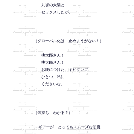
　　丸裸の太陽と

　　セックスしたが、

（グローバル化は　止めようがない！）

　　桃太郎さん！

　　桃太郎さん！

　　お腰につけた、キビダンゴ、

　　ひとつ、私に

　　くださいな、

（気持ち、わかる？）

──ギアーが　とってもスムーズな初夏
