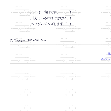
（ここは　出口です。　　　）

（甘えているわけではない、）

（ヘソがムズムズします。　）
(C) Copyright, 1998 AOKI, Eime
|目
メンドリ