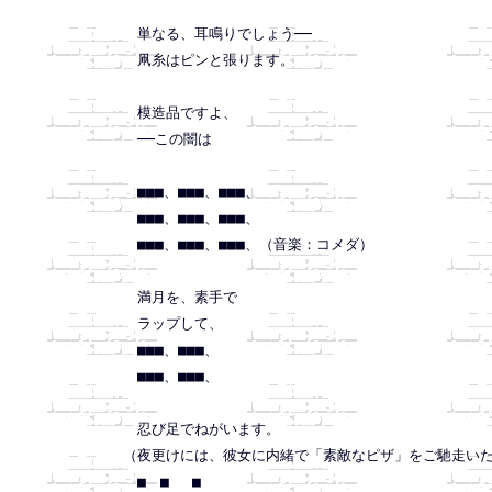
　単なる、耳鳴りでしょう──

　凧糸はピンと張ります。

　模造品ですよ、

　──この闇は

　■■■、■■■、■■■、

　■■■、■■■、■■■、

　■■■、■■■、■■■、（音楽：コメダ）

　満月を、素手で

　ラップして、

　■■■、■■■、

　■■■、■■■、

　忍び足でねがいます。

（夜更けには、彼女に内緒で「素敵なピザ」をご馳走いた
　■　■　 ■
