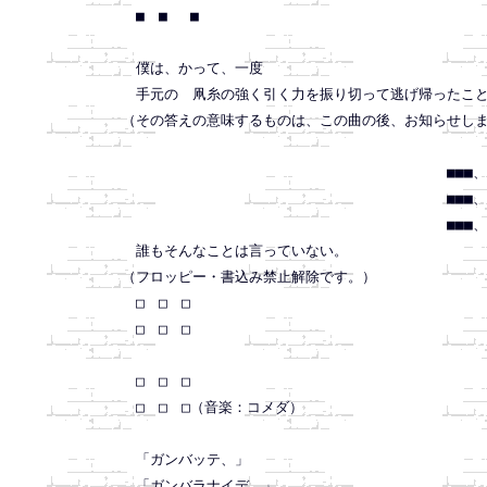
　■　■　 ■

　僕は、かって、一度

　手元の　凧糸の強く引く力を振り切って逃げ帰ったこと
（その答えの意味するものは、この曲の後、お知らせしま
　　　　　　　　　　　　　　　　　　　　　　　■■■、■■
　　　　　　　　　　　　　　　　　　　　　　　■■■、■■
　　　　　　　　　　　　　　　　　　　　　　　■■■、■■
　誰もそんなことは言っていない。

（フロッピー・書込み禁止解除です。）

　□　□　□

　□　□　□

　□　□　□

　□　□　□（音楽：コメダ）

　「ガンバッテ、」

　「ガンバラナイデ、」
