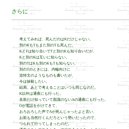
さらに
考えてみれば、死んだのはKだけじゃない。

別のKもTもまた別のTも死んだ。

KとTは知り合いでTと別のKも知り合いだが、

Kと別のKは互いに知らない。

別のTはKも別のKもTも知らない。

別のTのときには、内輪向けに

追悼文のようなものも書いたが、

今は抹殺したい。

結局、あとで考えることはいつも同じなのだ。

K以外は通夜にも行った。

名前だけ知っていて面識のないAの通夜にも行った。

Oが電話をかけてきて、

おろおろした声でAが死んじゃったよと言い、

お前も当然行くんだろという勢いだったので、

つられて行ってしまったのだ。
