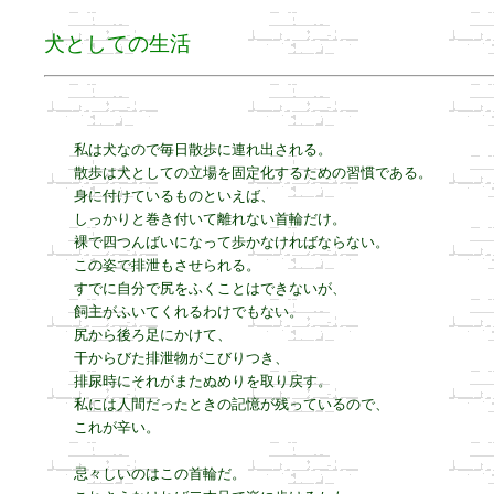
犬としての生活
私は犬なので毎日散歩に連れ出される。

散歩は犬としての立場を固定化するための習慣である。

身に付けているものといえば、

しっかりと巻き付いて離れない首輪だけ。

裸で四つんばいになって歩かなければならない。

この姿で排泄もさせられる。

すでに自分で尻をふくことはできないが、

飼主がふいてくれるわけでもない。

尻から後ろ足にかけて、

干からびた排泄物がこびりつき、

排尿時にそれがまたぬめりを取り戻す。

私には人間だったときの記憶が残っているので、

これが辛い。

忌々しいのはこの首輪だ。
