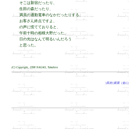
そこは新宿だったり、

生田の森だったり、

満員の通勤電車のなかだったりする。

お客さん終点ですよ、

の声に慌てておりると、

午前十時の相模大野だった。

日の光はなんて明るいんだろう

と思った。
(C) Copyright, 1998 NAGAO, Takahiro
|目次|
|前頁（女に