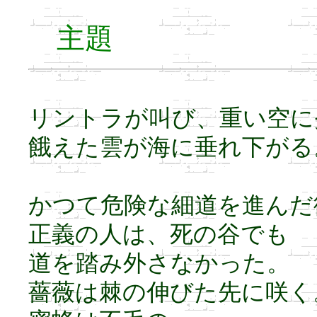
主題
リントラが叫び、重い空に
餓えた雲が海に垂れ下がる
かつて危険な細道を進んだ
正義の人は、死の谷でも
道を踏み外さなかった。
薔薇は棘の伸びた先に咲く