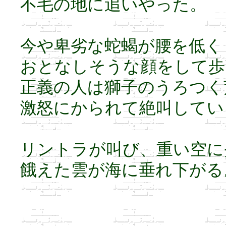
不毛の地に追いやった。
今や卑劣な蛇蝎が腰を低く
おとなしそうな顔をして歩
正義の人は獅子のうろつく
激怒にかられて絶叫してい
リントラが叫び、重い空に
餓えた雲が海に垂れ下がる