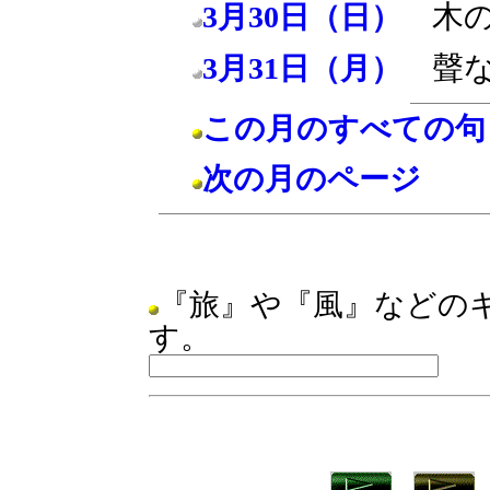
木
3月30日（日）
聲
3月31日（月）
この月のすべての句
次の月のページ
『旅』や『風』などの
す。