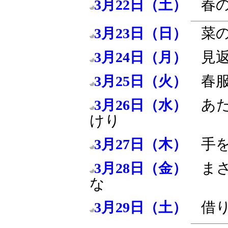
春
3月22日（土）
菜
3月23日（日）
見
3月24日（月）
春
3月25日（火）
あ
3月26日（水）
けり
手
3月27日（木）
ま
3月28日（金）
な
借
3月29日（土）