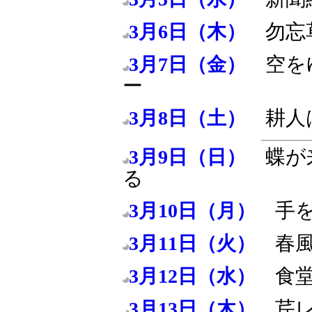
勿忘
3月6日（木）
空を
3月7日（金）
ー
耕人
3月8日（土）
蝶が
3月9日（日）
る
手
3月10日（月）
春
3月11日（火）
食
3月12日（水）
芹
3月13日（木）