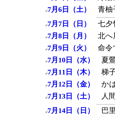
青柚
7月6日（土）
七夕
7月7日（日）
北へ
7月8日（月）
命令
7月9日（火）
夏
7月10日（水）
梯
7月11日（木）
か
7月12日（金）
人
7月13日（土）
巴
7月14日（日）