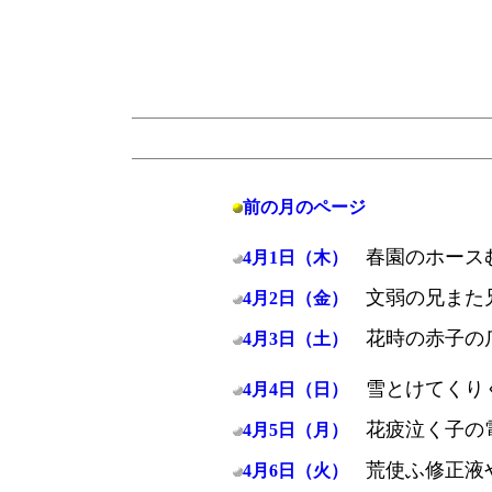
前の月のページ
春園のホース
4月1日（木）
文弱の兄また
4月2日（金）
花時の赤子の
4月3日（土）
雪とけてくり
4月4日（日）
花疲泣く子の
4月5日（月）
荒使ふ修正液
4月6日（火）