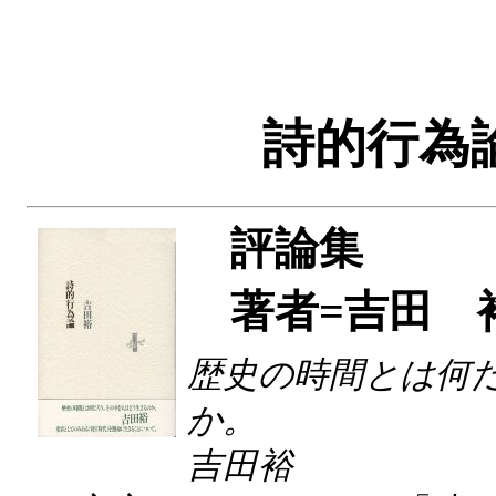
詩的行為
評論集
著者=吉田 
歴史の時間とは何
か。
吉田裕