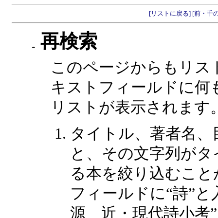
[リストに戻る]
[前・千
再検索
このページからもリス
キストフィールドに何
リストが表示されます
タイトル、著者名、
と、その文字列がタ
る本を絞り込むこと
フィールドに“詩”と
源 近・現代詩小考