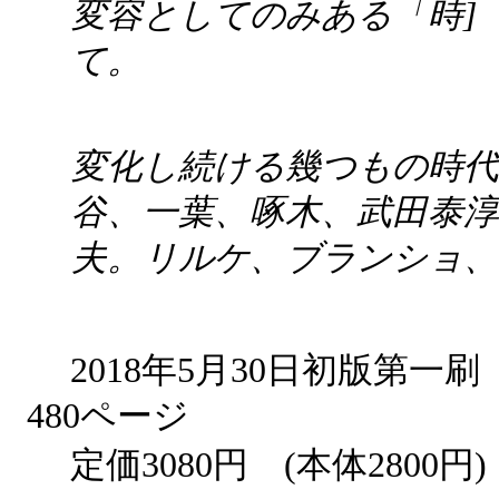
変容としてのみある「時]
て。
変化し続ける幾つもの時代
谷、一葉、啄木、武田泰淳
夫。リルケ、ブランショ、
2018年5月30日初版第
480ページ
定価3080円 (本体2800円