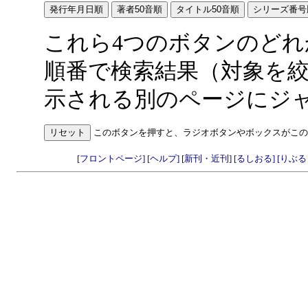
これら4つのボタンのど
順番で検索結果（対象を
示される別のページにジ
このボタンを押すと、ラジオボタンやボックスがこの
[フロントページ]
[ヘルプ]
[新刊・近刊]
[るしおる]
[りぶ