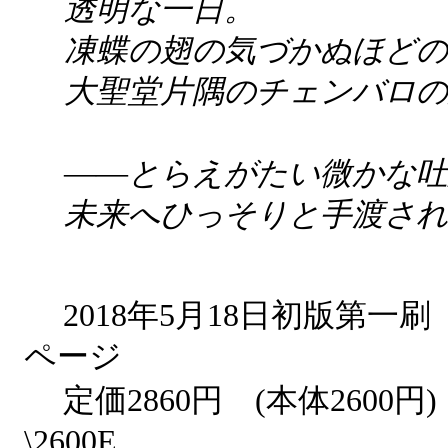
透明な一日。
凍蝶の翅の気づかぬほどの
大聖堂片隅のチェンバロの
――とらえがたい微かな吐
未来へひっそりと手渡され
2018年5月18日初版第
ページ
定価2860円 (本体2600円
\2600E