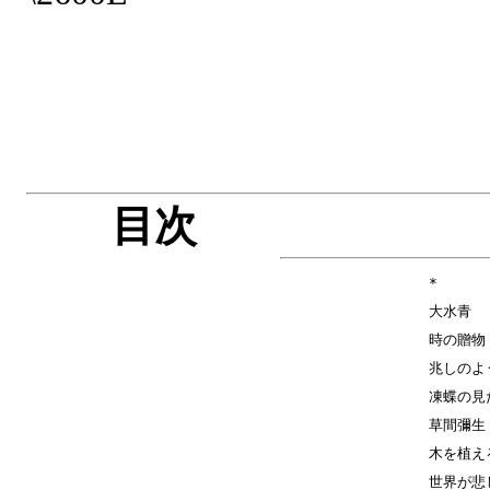
目次
*
大水青
時の贈物
兆しのよ
凍蝶の見
草間彌生
木を植え
世界が悲