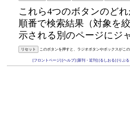
これら4つのボタンのど
順番で検索結果（対象を
示される別のページにジ
このボタンを押すと、ラジオボタンやボックスがこの
[フロントページ]
[ヘルプ]
[新刊・近刊]
[るしおる]
[りぶ