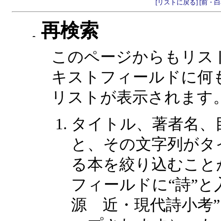
[リストに戻る]
[前・白
再検索
このページからもリス
キストフィールドに何
リストが表示されます
タイトル、著者名、
と、その文字列がタ
る本を絞り込むこと
フィールドに“詩”と
源 近・現代詩小考