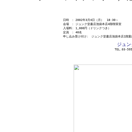
日時 : 2002年3月4日（月） 18:30～
会場 : ジュンク堂書店池袋本店4階喫茶室
入場料: 1,000円（ドリンクつき）
定員 : 40名
申し込み受け付け: ジュンク堂書店池袋本店1階
ジュン
TEL.03-59