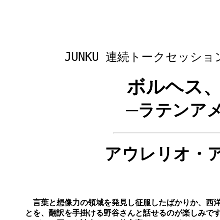
JUNKU 連続トークセッシ
ボルヘス
─ラテンア
アウレリオ・
言葉と想像力の領域を発見し征服したばかりか、西洋
とを、翻訳を手掛ける野谷さんと話せるのが楽しみ