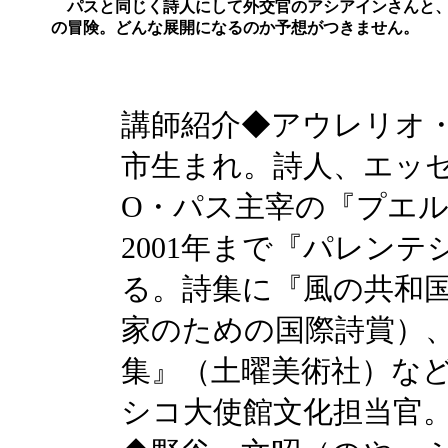
パスと同じく詩人にして外交官のアシアインさんと、
の冒険。どんな展開になるのか予想がつきませ
講師紹介◆アウレリオ・
市生まれ。詩人、エッセ
O・パス主宰の『プエル
2001年まで『パレン
る。詩集に『風の共和国
家のための国際詩賞）
集』（土曜美術社）など
シコ大使館文化担当官