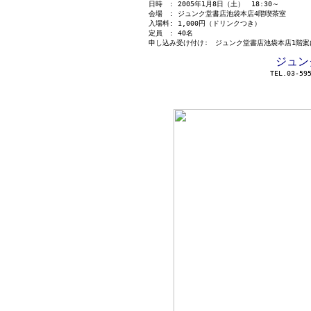
日時 : 2005年1月8日（土） 18:30～
会場 : ジュンク堂書店池袋本店4階喫茶室
入場料: 1,000円（ドリンクつき）
定員 : 40名
申し込み受け付け: ジュンク堂書店池袋本店1階
ジュン
TEL.03-59