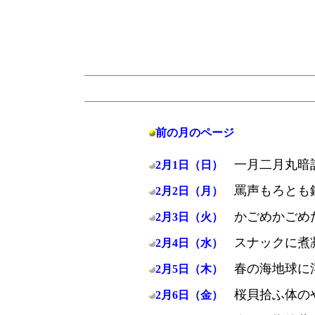
前の月のページ
一月二月丸暗
2月1日（日）
罵声もろとも
2月2日（月）
かごめかごめ
2月3日（火）
スナックに煮
2月4日（水）
春の海地球に
2月5日（木）
桜貝拾ふ体の
2月6日（金）