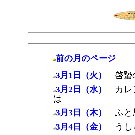
前の月のページ
啓蟄
3月1日（火）
カレ
3月2日（水）
は
ふと
3月3日（木）
うし
3月4日（金）