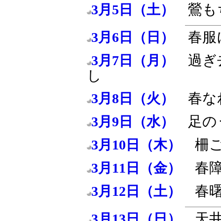
鶯も
3月5日（土）
春服
3月6日（日）
過ぎ
3月7日（月）
し
春な
3月8日（火）
足の
3月9日（水）
柵
3月10日（木）
春
3月11日（金）
春
3月12日（土）
天
3月13日（日）