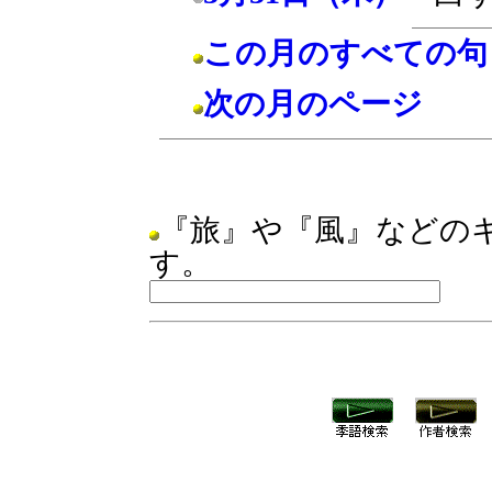
この月のすべての句
次の月のページ
『旅』や『風』などの
す。