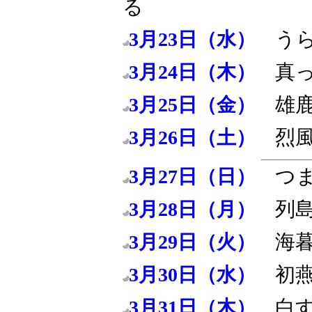
る
う
3月23日（水）
真
3月24日（木）
雄
3月25日（金）
烈
3月26日（土）
つ
3月27日（日）
列
3月28日（月）
海
3月29日（火）
初
3月30日（水）
白
3月31日（木）