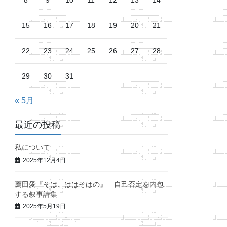
8
9
10
11
12
13
14
15
16
17
18
19
20
21
22
23
24
25
26
27
28
29
30
31
« 5月
最近の投稿
私について
2025年12月4日
薦田愛『そは、ははそはの』―自己否定を内包
する叙事詩集
2025年5月19日