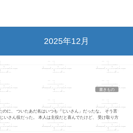
2025年12月
書きもの
たのに、 ついたあだ名はいつも「じいさん」だったな。 そう言
おじいさん役だった。 本人は主役だと喜んでたけど、 受け取り方